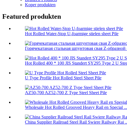
Koper produkten
Featured produkten
Hot Rolled Water-Stop U-foarmige stielen sheet Pile
Горячекатаная стальная шпунтовая свая Z-образной 
Hot Rolled 400 * 100 JIS Standert SY295 Type 2 U Steel
U Type Profile Hot Rolled Steel Sheet Pile
AZ50-700 AZ52-700 Z Type Steel Sheet Pile
Wholesale Hot Rolled Grooved Heavy Rail en Special ..
China Supplier Railroad Steel Rail Swiere Railway Rai ..