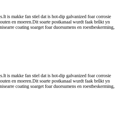
.It is makke fan stiel dat is hot-dip galvanized foar corrosie
 bouten en moeren.Dit soarte postkanaal wurdt faak brûkt yn
vanisearre coating soarget foar duorsumens en roestbeskerming,
.It is makke fan stiel dat is hot-dip galvanized foar corrosie
 bouten en moeren.Dit soarte postkanaal wurdt faak brûkt yn
vanisearre coating soarget foar duorsumens en roestbeskerming,