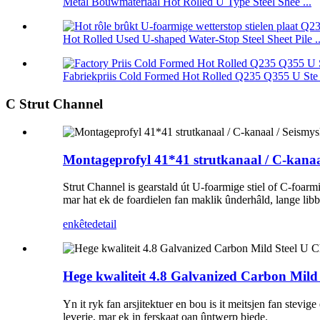
Metal Bouwmateriaal Hot Rolled U Type Steel Shee ...
Hot Rolled Used U-shaped Water-Stop Steel Sheet Pile ..
Fabriekpriis Cold Formed Hot Rolled Q235 Q355 U Ste .
C Strut Channel
Montageprofyl 41*41 strutkanaal / C-kanaa
Strut Channel is gearstald út U-foarmige stiel of C-foarm
mar hat ek de foardielen fan maklik ûnderhâld, lange libb
enkête
detail
Hege kwaliteit 4.8 Galvanized Carbon Mild
Yn it ryk fan arsjitektuer en bou is it meitsjen fan stevig
leverje, mar ek in ferskaat oan ûntwerp biede.